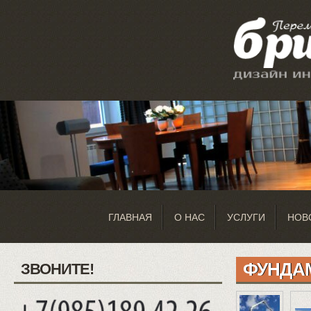
ГЛАВНАЯ
О НАС
УСЛУГИ
НОВ
ФУНДА
ЗВОНИТЕ!