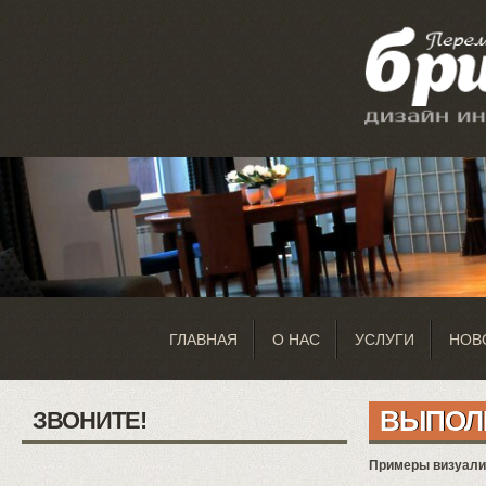
ГЛАВНАЯ
О НАС
УСЛУГИ
НОВ
ВЫПОЛ
ЗВОНИТЕ!
Примеры визуализ