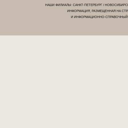
НАШИ ФИЛИАЛЫ:
САНКТ-ПЕТЕРБУРГ
/
НОВОСИБИРС
ИНФОРМАЦИЯ, РАЗМЕЩЕННАЯ НА СТР
И ИНФОРМАЦИОННО-СПРАВОЧНЫЙ Х