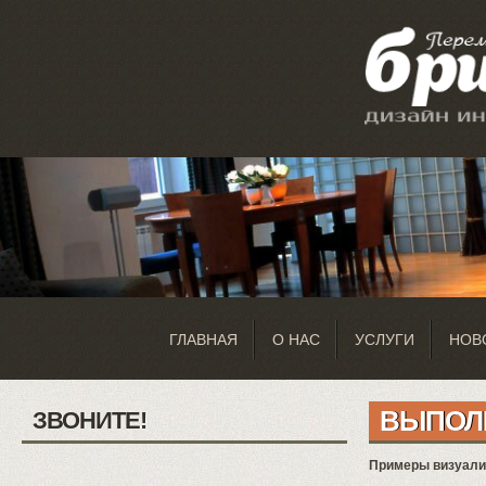
ГЛАВНАЯ
О НАС
УСЛУГИ
НОВ
ВЫПОЛ
ЗВОНИТЕ!
Примеры визуализ