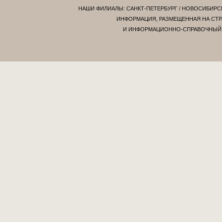
НАШИ ФИЛИАЛЫ:
САНКТ-ПЕТЕРБУРГ
/
НОВОСИБИРС
ИНФОРМАЦИЯ, РАЗМЕЩЕННАЯ НА СТР
И ИНФОРМАЦИОННО-СПРАВОЧНЫЙ Х