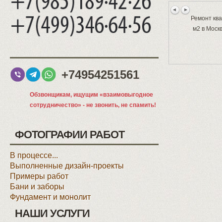
Ремонт кв
м2 в Моск
+74954251561
Обзвонщикам, ищущим «взаимовыгодное
сотрудничество» - не звонить, не спамить!
ФОТОГРАФИИ РАБОТ
В процессе...
Выполненные дизайн-проекты
Примеры работ
Бани и заборы
Фундамент и монолит
НАШИ УСЛУГИ