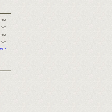
/ м2
/ м2
/ м2
/ м2
ее »