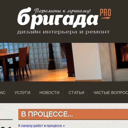
НАС
УСЛУГИ
НОВОСТИ
СТАТЬИ
ЧАСТЫЕ ВОПРО
В ПРОЦЕССЕ...
К началу работ в процессе »