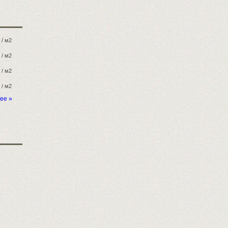
/ м2
/ м2
/ м2
/ м2
ее »