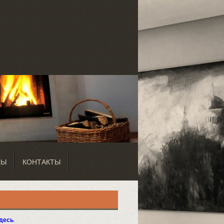
СЫ
КОНТАКТЫ
десь
.