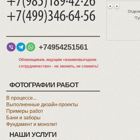
Отделк
"Гу
+74954251561
Обзвонщикам, ищущим «взаимовыгодное
сотрудничество» - не звонить, не спамить!
ФОТОГРАФИИ РАБОТ
В процессе...
Выполненные дизайн-проекты
Примеры работ
Бани и заборы
Фундамент и монолит
НАШИ УСЛУГИ