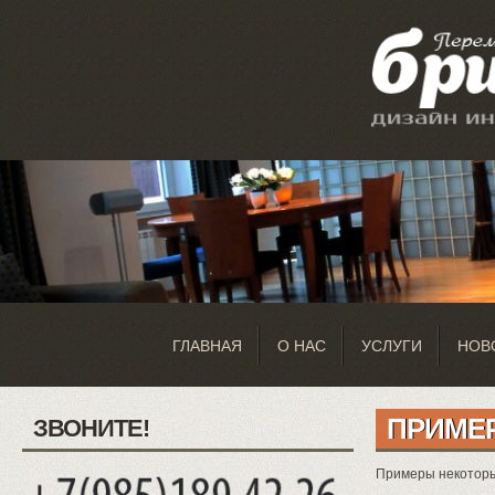
ГЛАВНАЯ
О НАС
УСЛУГИ
НОВ
ПРИМЕ
ЗВОНИТЕ!
Примеры некоторы